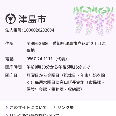
法人番号: 1000020232084
住所
〒496-8686 愛知県津島市立込町 2丁目21
番地
電話
0567-24-1111（代表）
開庁時間
午前8時30分から午後5時15分まで
開庁日
月曜日から金曜日（祝休日・年末年始を除
く）毎週水曜日に窓口延長実施（市民課・
保険年金課・税務課・収納課）
このサイトについて
リンク集
リンク及び著作権について