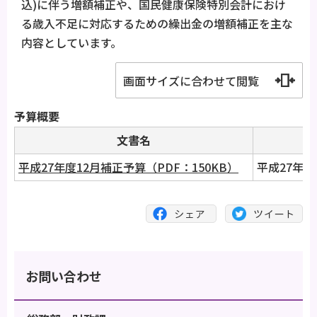
込)に伴う増額補正や、国民健康保険特別会計におけ
る歳入不足に対応するための繰出金の増額補正を主な
内容としています。
画面サイズに合わせて閲覧
予算概要
文書名
コ
平成27年度12月補正予算（PDF：150KB）
平成27年度
お問い合わせ