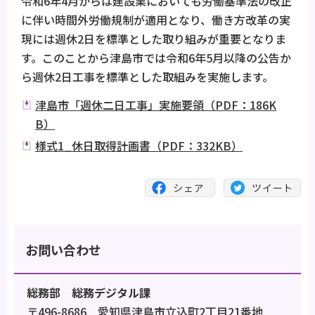
令和6年4月からは建設業においても労働基準法の改正
に伴い時間外労働規制が適用となり、働き方改革の実
現には週休2日を標準とした取り組みが重要となりま
す。このことから津島市では令和6年5月以降の公告か
ら週休2日工事を標準とした取組みを実施します。
津島市「週休二日工事」実施要領（PDF：186K
B）
様式1_休日取得計画書（PDF：332KB）
お問い合わせ
総務部 総務デジタル課
〒496-8686 愛知県津島市立込町2丁目21番地