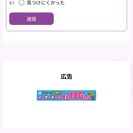
い
見つけにくかった
広告