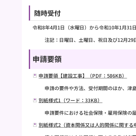
随時受付
令和8年4月1日（水曜日）から令和10年1月3
注記：日曜日、土曜日、祝日及び12月29
申請要領
申請要領【建設工事】（PDF：586KB）
申請の要件や方法、受付期間のほか、津
別紙様式1（ワード：33KB）
申請要件における社会保険・雇用保険の
別紙様式2（資本関係又は人的関係に関する申