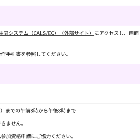
同システム（CALS/EC）（外部サイト）
にアクセスし、画面
操作手引書を参照してください。
日）までの午前8時から午後8時まで
できません。
札参加資格申請にご協力ください。