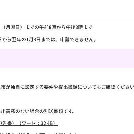
1日（月曜日）までの午前8時から午後8時まで
日から翌年の1月3日までは、申請できません。
島市が独自に設定する要件や提出書類についてもご確認くださ
届出義務のない場合の別送書類です。
告書）（ワード：32KB）