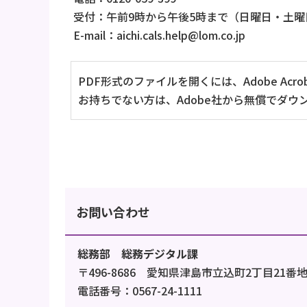
受付：午前9時から午後5時まで（日曜日・土
E-mail：aichi.cals.help@lom.co.jp
PDF形式のファイルを開くには、Adobe Acrob
お持ちでない方は、Adobe社から無償でダウ
お問い合わせ
総務部 総務デジタル課
〒496-8686 愛知県津島市立込町2丁目21番
電話番号：0567-24-1111