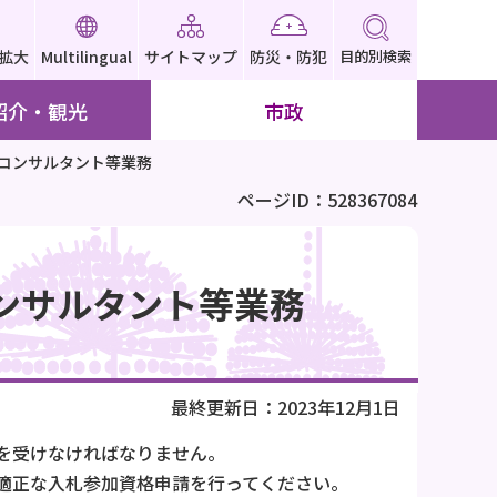
拡大
Multilingual
サイトマップ
防災・防犯
目的別検索
紹介・観光
市政
計コンサルタント等業務
ページID：528367084
ンサルタント等業務
最終更新日：2023年12月1日
を受けなければなりません。
、適正な入札参加資格申請を行ってください。