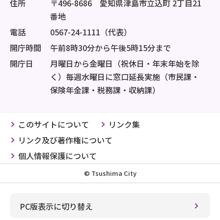
住所
〒496-8686 愛知県津島市立込町 2丁目21
番地
電話
0567-24-1111（代表）
開庁時間
午前8時30分から午後5時15分まで
開庁日
月曜日から金曜日（祝休日・年末年始を除
く）毎週水曜日に窓口延長実施（市民課・
保険年金課・税務課・収納課）
このサイトについて
リンク集
リンク及び著作権について
個人情報保護について
© Tsushima City
PC版表示に切り替え