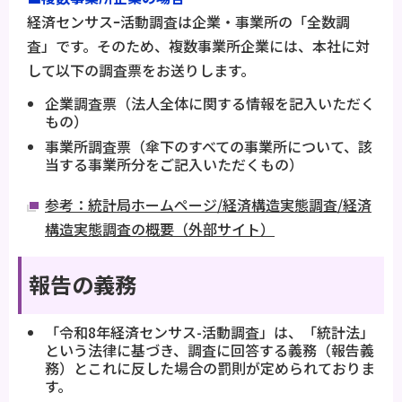
経済センサスｰ活動調査は企業・事業所の「全数調
査」です。そのため、複数事業所企業には、本社に対
して以下の調査票をお送りします。
企業調査票（法人全体に関する情報を記入いただく
もの）
事業所調査票（傘下のすべての事業所について、該
当する事業所分をご記入いただくもの）
参考：統計局ホームページ/経済構造実態調査/経済
構造実態調査の概要（外部サイト）
報告の義務
「令和8年経済センサス-活動調査」は、「統計法」
という法律に基づき、調査に回答する義務（報告義
務）とこれに反した場合の罰則が定められておりま
す。