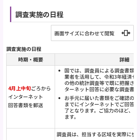
調査実施の日程
画面サイズに合わせて閲覧
調査実施の日程
時期・概要
詳細
国では、調査員による調査書類の
業者を活用して、令和3年経済セ
の他の統計調査等で既に把握され
4月上中旬
ごろから
ターネット回答に必要な調査書類
インターネット
お手元に届いた書類をご確認のう
までにインターネットでご回答い
回答書類を郵送
了となります。ご協力のほど、よ
ます。
調査員は、担当する区域を実際に歩