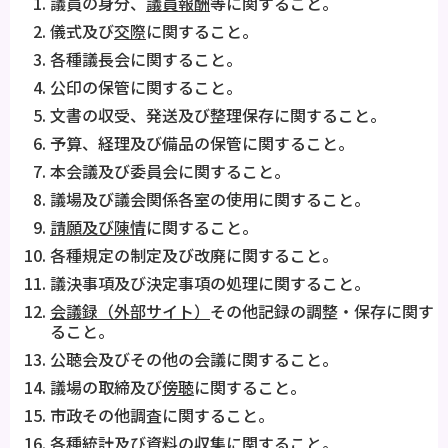
議員の身分、
議員報酬
等に関すること。
儀式及び
交際
に関すること。
各種議長会に関すること。
公印の保管に関すること。
文書の収受、発送及び整理保存に関すること。
予算、経理及び備品の保管に関すること。
本会議及び委員会に関すること。
議場及び議会関係各室の使用に関すること。
請願及び陳情
に関すること。
各種規定の制定及び改廃に関すること。
議決事項及び決定事項の処理に関すること。
会議録（外部サイト）
その他記録の調整・保存に関す
ること。
公聴会及びその他の会議に関すること。
議場の取締及び
傍聴
に関すること。
市政その他調査に関すること。
各種統計及び資料の収集に関すること。