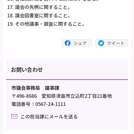
議会の先例に関すること。
議会図書室に関すること。
その他議事・調査に関すること。
お問い合わせ
市議会事務局 議事課
〒496-8686 愛知県津島市立込町2丁目21番地
電話番号：0567-24-1111
この担当課にメールを送る