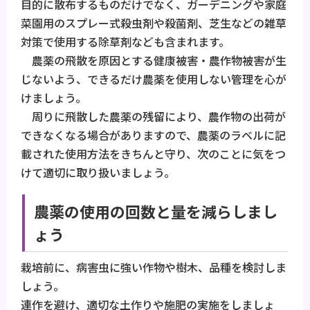
目的に散布するものだけでなく、ガーデニングや家庭
菜園用のスプレー式殺虫剤や殺菌剤、芝生などの雑草
対策で使用する除草剤なども含まれます。
農薬の飛散を原因とする健康被害・農作物被害が生
じないよう、できるだけ農薬を使用しない管理を心が
けましょう。
周りに飛散した農薬の残留により、農作物の出荷が
できなくなる場合がありますので、農薬のラベルに記
載された使用方法をきちんと守り、次のことに気をつ
けて適切に取り扱いましょう。
農薬の使用の回数と量を減らしまし
ょう
栽培前に、病害虫に強い作物や樹木、品種を検討しま
しょう。
連作を避け、適切な土作りや施肥の実施をしましょ