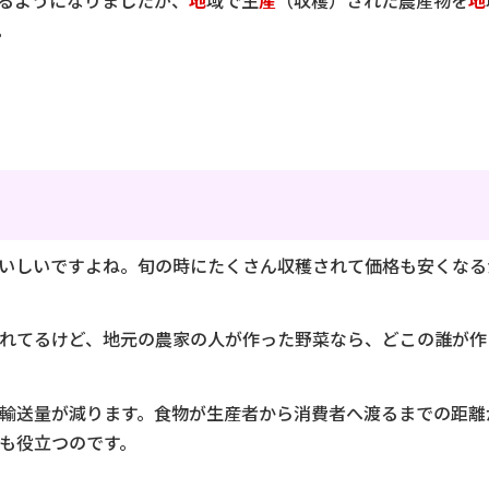
るようになりましたが、
地
域で生
産
（収穫）された農産物を
地
。
いしいですよね。旬の時にたくさん収穫されて価格も安くなる
れてるけど、地元の農家の人が作った野菜なら、どこの誰が作
輸送量が減ります。食物が生産者から消費者へ渡るまでの距離
も役立つのです。