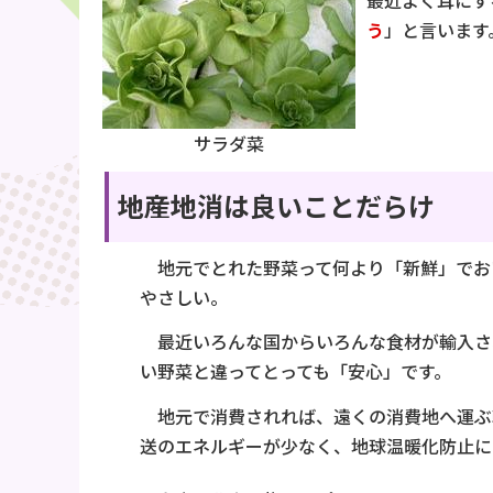
最近よく耳にす
う
」と言います
サラダ菜
地産地消は良いことだらけ
地元でとれた野菜って何より「新鮮」でお
やさしい。
最近いろんな国からいろんな食材が輸入さ
い野菜と違ってとっても「安心」です。
地元で消費されれば、遠くの消費地へ運ぶ
送のエネルギーが少なく、地球温暖化防止に