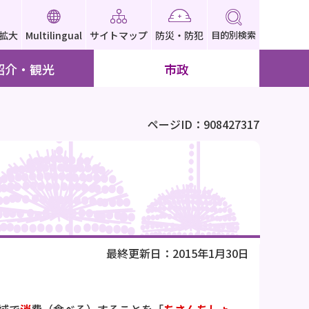
拡大
Multilingual
サイトマップ
防災・防犯
目的別検索
紹介・観光
市政
ページID：908427317
最終更新日：2015年1月30日