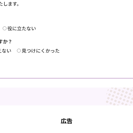
たします。
役に立たない
すか？
えない
見つけにくかった
広告