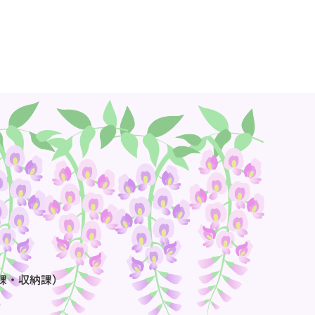
課・収納課）