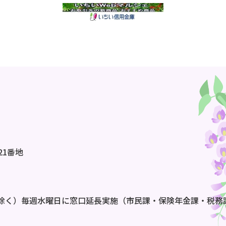
21番地
除く）毎週水曜日に窓口延長実施（市民課・保険年金課・税務