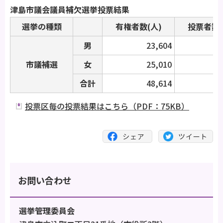
津島市議会議員補欠選挙投票結果
選挙の種類
有権者数(人)
投票者数(
男
23,604
市議補選
女
25,010
1
合計
48,614
2
投票区毎の投票結果はこちら（PDF：75KB）
お問い合わせ
選挙管理委員会