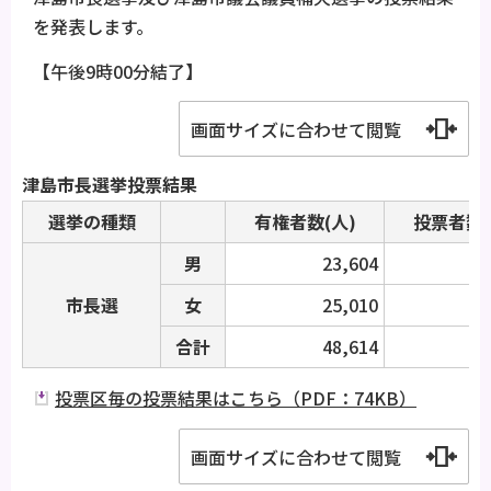
を発表します。
【午後9時00分結了】
画面サイズに合わせて閲覧
津島市長選挙投票結果
選挙の種類
有権者数(人)
投票者数(
男
23,604
市長選
女
25,010
1
合計
48,614
2
投票区毎の投票結果はこちら（PDF：74KB）
画面サイズに合わせて閲覧