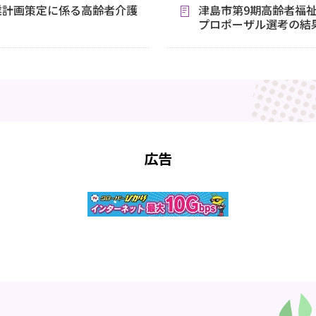
業計画策定に係る高齢者介護
津島市第9期高齢者福
プロポーザル選考の結
広告