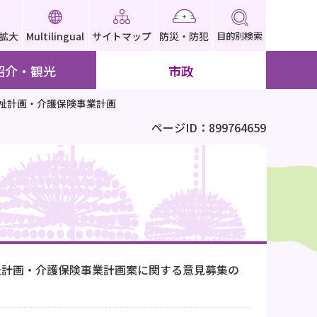
拡大
Multilingual
サイトマップ
防災・防犯
目的別検索
紹介・観光
市政
祉計画・介護保険事業計画
ページID：899764659
祉計画・介護保険事業計画案に関する意見募集の