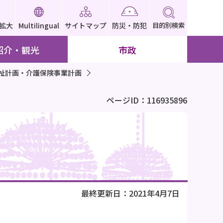
拡大
Multilingual
サイトマップ
防災・防犯
目的別検索
紹介・観光
市政
祉計画・介護保険事業計画
ページID：116935896
最終更新日：2021年4月7日
。