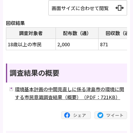
画面サイズに合わせて閲覧
回収結果
調査対象者
配布数（通）
回収数（通
18歳以上の市民
2,000
871
調査結果の概要
環境基本計画の中間見直しに係る津島市の環境に関
する市民意識調査結果（概要）（PDF：721KB）