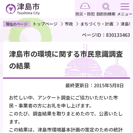
こ
の
防災・防犯
目的別検索
メニュー
ペ
トップページ
市政
まちづくり・計画
津島市
現在のページ
ー
ページID：830133463
ジ
の
本
先
津島市の環境に関する市民意識調査
文
頭
こ
の結果
で
こ
す
か
最終更新日：2015年5月8日
ら
お忙しい中、アンケート調査にご協力いただいた市
民・事業者の方にお礼を申し上げます。
このたび、調査結果を取りまとめたので、公表いたし
ます。
この結果は、津島市環境基本計画の策定のための統計