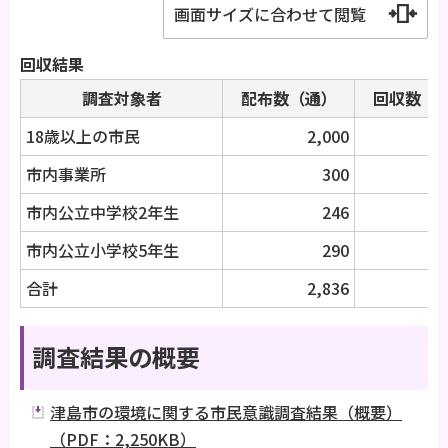
画面サイズに合わせて閲覧
回収結果
調査対象者
配布数（通）
回収数（
18歳以上の市民
2,000
1
市内事業所
300
市内公立中学校2年生
246
市内公立小学校5年生
290
合計
2,836
1
調査結果の概要
津島市の環境に関する市民意識調査結果（概要）
（PDF：2,250KB）