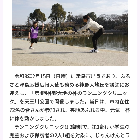
令和8年2月15日（日曜）に津島市出身であり、ふる
さと津島応援広報大使も務める神野大地氏を講師にお
迎えし、「第4回神野大地の神のランニングクリニッ
ク」を天王川公園で開催しました。当日は、市内在住
72名の皆さんが参加され、笑顔あふれる中、元気一杯
に体を動かしました。
ランニングクリニックは2部制で、第1部は小学生の
児童および保護者の2人1組を対象に、じゃんけんとラ