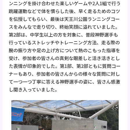
ンニングを掛け合わせた楽しいゲームや2人1組で行う
跳躍運動などで体を慣らした後、早く走るためのコツ
を伝授してもらい、最後は天王川公園ランニングコー
スをみんなで走り切り、終始笑顔に溢れていました。
第2部は、中学生以上の方を対象に、普段神野選手も
行っているストレッチやトレーニング方法、走る際の
腕の振り方や足の上げ方について熱のこもった指導を
受け、参加者の皆さんの真剣な眼差しと活き活きとし
た表情が印象的でした。第1部、第2部ともに質問コー
ナーもあり、参加者の皆さんからの様々な質問に対し
て一つ一つ丁寧に答える神野選手の姿に、皆さん感激
し聞き入っていました。