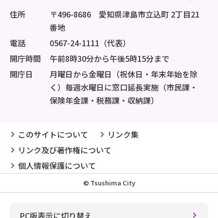
住所
〒496-8686 愛知県津島市立込町 2丁目21
番地
電話
0567-24-1111（代表）
開庁時間
午前8時30分から午後5時15分まで
開庁日
月曜日から金曜日（祝休日・年末年始を除
く）毎週水曜日に窓口延長実施（市民課・
保険年金課・税務課・収納課）
このサイトについて
リンク集
リンク及び著作権について
個人情報保護について
© Tsushima City
PC版表示に切り替え