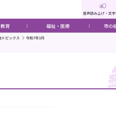
音声読み上げ・文字
・教育
福祉・医療
市の
角トピックス
令和7年3月
）