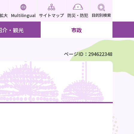
拡大
Multilingual
サイトマップ
防災・防犯
目的別検索
紹介・観光
市政
ページID：294622348