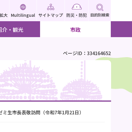
拡大
Multilingual
サイトマップ
防災・防犯
目的別検索
紹介・観光
市政
ページID：334164652
ミ生市長表敬訪問（令和7年1月21日）