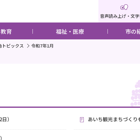
音声読み上げ・文字
・教育
福祉・医療
市の
角トピックス
令和7年1月
2日）
あいち観光まちづくりゼ
日）