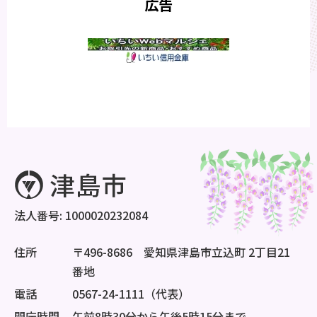
広告
法人番号: 1000020232084
住所
〒496-8686 愛知県津島市立込町 2丁目21
番地
電話
0567-24-1111（代表）
開庁時間
午前8時30分から午後5時15分まで