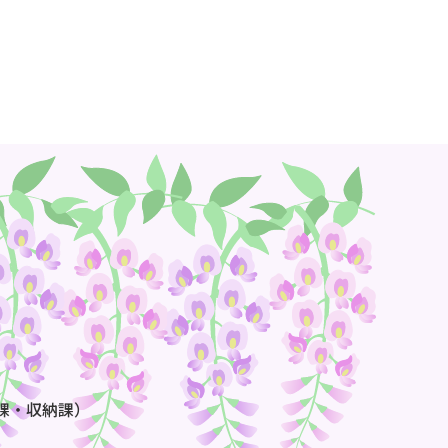
課・収納課）