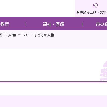
音声読み上げ・文字
・教育
福祉・医療
市の
画
人権について
子どもの人権