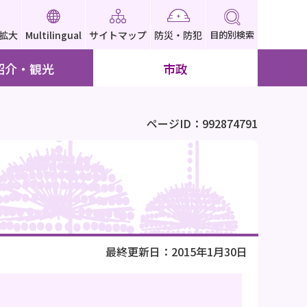
拡大
Multilingual
サイトマップ
防災・防犯
目的別検索
紹介・観光
市政
ページID：992874791
最終更新日：2015年1月30日