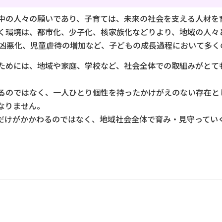
中の人々の願いであり、子育ては、未来の社会を支える人材を
環境は、都市化、少子化、核家族化などりより、地域の人々
の凶悪化、児童虐待の増加など、子どもの成長過程において多く
めには、地域や家庭、学校など、社会全体での取組みがとて
のではなく、一人ひとり個性を持ったかけがえのない存在と
なりません。
けがかかわるのではなく、地域社会全体で育み・見守ってい