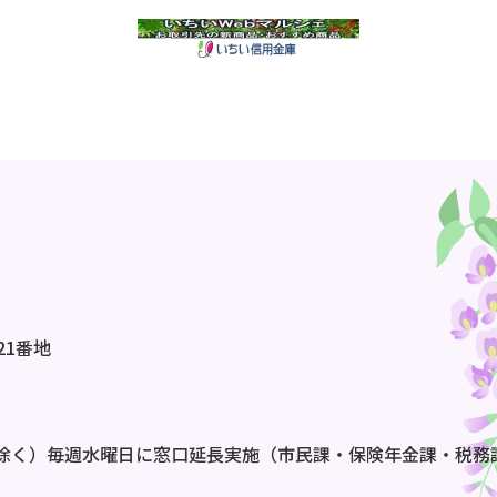
21番地
除く）毎週水曜日に窓口延長実施（市民課・保険年金課・税務