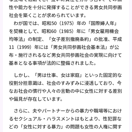
性や能力を十分に発揮することができる男女共同参画
社会を築くことが求められています。
わが国では、昭和50（1975）年の「国際婦人年」
を契機として、昭和60（1985）年に「男女雇用機会
均等法」の制定、「女子差別撤廃条約」の批准、平成
11（1999）年には「男女共同参画社会基本法」が公
布・施行されるなど男女共同参画社会の実現に向けて
基本となる事項が法的に整備されました。
しかし、「男は仕事、女は家庭」といった固定的な
役割分担意識は、社会のすみずみに浸透しており、今
なお社会の慣行や人々の言動の中に女性に対する差別
や偏見が存在しています。
さらに、夫やパートナーからの暴力や職場等におけ
るセクシュアル・ハラスメントはもとより、性犯罪な
どの「女性に対する暴力」の問題も女性の人権に関す