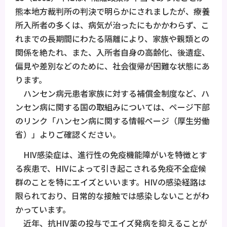
熊本地方裁判所の判決で明らかにされましたが、療養
所入所者の多くは、病気が治ったにもかかわらず、こ
れまでの長期間にわたる隔離により、家族や親類との
関係を絶たれ、また、入所者自身の高齢化、後遺症、
偏見や差別などのために、社会復帰が困難な状態にあ
ります。
ハンセン病元患者家族に対する補償金制度など、ハ
ンセン病に関する国の取組みについては、ページ下部
のリンク「ハンセン病に関する情報ページ（厚生労働
省）」よりご確認ください。
HIV感染症は、進行性の免疫機能障がいを特徴とす
る疾患で、HIVによって引き起こされる免疫不全症候
群のことを特にエイズといいます。HIVの感染経路は
限られており、日常的な接触では感染しないことがわ
かっています。
近年、抗HIV薬の投与でエイズ発病を抑えることが