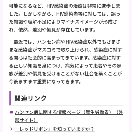
可能になるなど、HIV感染症の治療は非常に進歩しま
した。しかしながら、HIV感染者等に対しては、誤っ
た知識や理解不足によりマイナスイメージが形成さ
れ、依然、差別や偏見が存在しています。
最近では、ハンセン病やHIV感染症以外でもさまざ
まな感染症がマスコミで取り上げられ、感染症に対す
る関心は社会的に高まってきています。感染症に対す
る正しい知識を身につけ、病気によって患者やその家
族が差別や偏見を受けることがない社会を築くことが
今後ますます重要になってきます。
関連リンク
ハンセン病に関する情報ページ（厚生労働省）（外
部サイト）
「レッドリボン」を知っていますか？