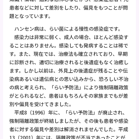
患者などに対して差別をしたり、偏見をもつことが問
題となっています。
ハンセン病は、らい菌による慢性の感染症です。
感染力は非常に弱く、成人の場合、ほとんど感染す
ることはありません。感染しても発病することは稀で
す。また、現在では、治療法も確立されており、早期
に診断され、適切に治療されると後遺症もなく治癒し
ます。しかし以前は、外見上の後遺症が残ることや伝
染病あるいは遺伝病との思い込みから、恐ろしい不治
の病と考えられ、「らい予防法」により強制隔離政策
がとられるなど、患者はもちろんその家族までもが差
別や偏見を受けてきました。
平成8（1996）年に、「らい予防法」が廃止され、
強制隔離政策が終結しましたが、その後も患者や感染
者に対する偏見や差別は解消されませんでした。平成
13（2001）年には、隔離政策が不当であったことが