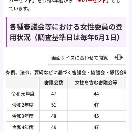
パーセント」を令和8年度から
「
50パーセント」
とし
ています。
各種審議会等における女性委員の登
用状況（調査基準日は毎年6月1日）
画面サイズに合わせて閲覧
条例、法令、要綱などに基づく審議会・協議会・懇話会等
審議会数
女性を含む審議会等
令和元年度
47
44
令和2年度
51
47
令和3年度
48
45
令和4年度
49
47