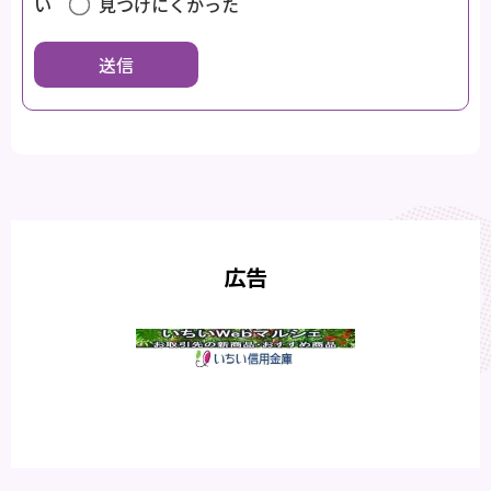
い
見つけにくかった
広告