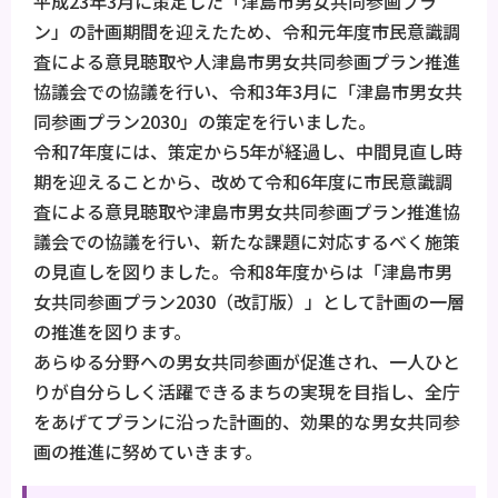
平成23年3月に策定した「津島市男女共同参画プラ
ン」の計画期間を迎えたため、令和元年度市民意識調
査による意見聴取や人津島市男女共同参画プラン推進
協議会での協議を行い、令和3年3月に「津島市男女共
同参画プラン2030」の策定を行いました。
令和7年度には、策定から5年が経過し、中間見直し時
期を迎えることから、改めて令和6年度に市民意識調
査による意見聴取や津島市男女共同参画プラン推進協
議会での協議を行い、新たな課題に対応するべく施策
の見直しを図りました。令和8年度からは「津島市男
女共同参画プラン2030（改訂版）」として計画の一層
の推進を図ります。
あらゆる分野への男女共同参画が促進され、一人ひと
りが自分らしく活躍できるまちの実現を目指し、全庁
をあげてプランに沿った計画的、効果的な男女共同参
画の推進に努めていきます。