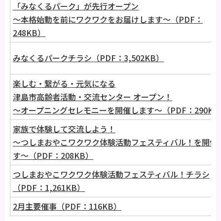
「みなくるパーク」が先行オープン
～本格始動を前にワクワクをお届けします～（PDF：
248KB）
みなくるパークチラシ（PDF：3,502KB）
楽しむ・繋がる・元気になる
津島市高齢者活動・交流センター オープン！
～オープニングセレモニーを開催します～（PDF：290KB
家族で体験して交流しよう！
～つしまおやこワクワク体験活動フェスティバル！を開催
す～（PDF：208KB）
つしまおやこワクワク体験活動フェスティバル！チラシ
（PDF：1,261KB）
2月主要催事（PDF：116KB）