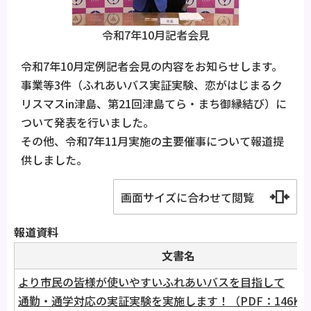
令和7年10月記者会見
令和7年10月定例記者会見の内容をお知らせします。
事業等3件（ふれあいバス実証実験、恋がはじまるク
リスマスin津島、第21回津島てら・まち御縁結び）に
ついて発表を行いました。
その他、令和7年11月実施の主要催事について報道提
供しました。
画面サイズに合わせて閲覧
報道資料
文書名
より市民の皆様が使いやすいふれあいバスを目指して
通勤・通学対応の実証実験を実施します！（PDF：146KB