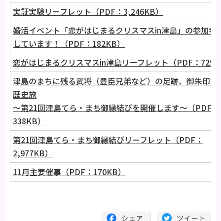
実証実験リーフレット（PDF：3,246KB）
婚活イベント「恋がはじまるクリスマスin津島」の参加者
しています！（PDF：182KB）
恋がはじまるクリスマスin津島リーフレット（PDF：729K
津島のまちに残る武将（豊臣兄弟など）の足跡、御朱印で
歴史旅
～第21回津島てら・まち御縁結びを開催します～（PDF：
338KB）
第21回津島てら・まち御縁結びリーフレット（PDF：
2,977KB）
11月主要催事（PDF：170KB）