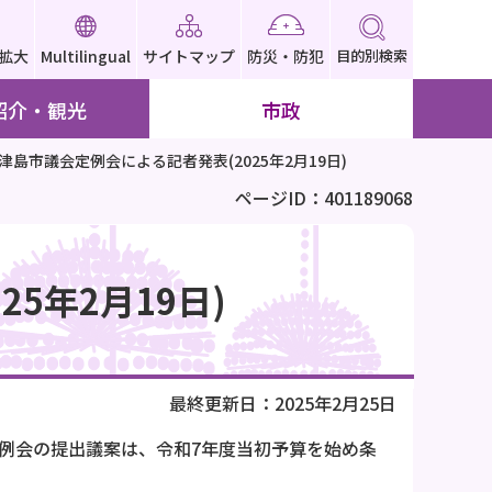
拡大
Multilingual
サイトマップ
防災・防犯
目的別検索
紹介・観光
市政
)津島市議会定例会による記者発表(2025年2月19日)
ページID：401189068
5年2月19日)
最終更新日：2025年2月25日
定例会の提出議案は、令和7年度当初予算を始め条