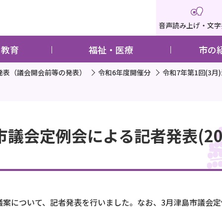
音声読み上げ・文字
・教育
福祉・医療
市の
発表（議会開会前等の発表）
令和6年度開催分
令和7年第1回(3月
市議会定例会による記者発表(202
出議案について、記者発表を行いました。なお、3月津島市議会