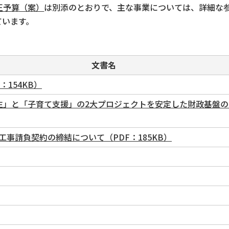
正予算（案）
は別添のとおりで、主な事業については、詳細な
ています。
文書名
154KB）
生」と「子育て支援」の2大プロジェクトを安定した財政基盤の
事請負契約の締結について（PDF：185KB）