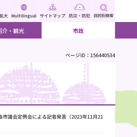
拡大
Multilingual
サイトマップ
防災・防犯
目的別検索
紹介・観光
市政
ページID：156440534
津島市議会定例会による記者発表（2023年11月21