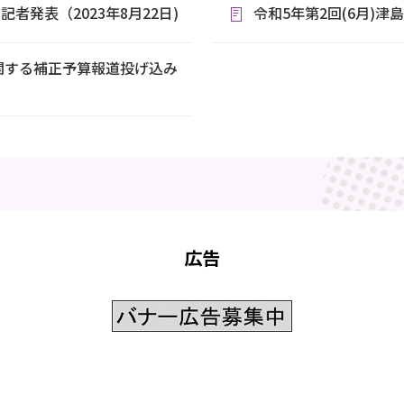
者発表（2023年8月22日)
令和5年第2回(6月)津
関する補正予算報道投げ込み
広告