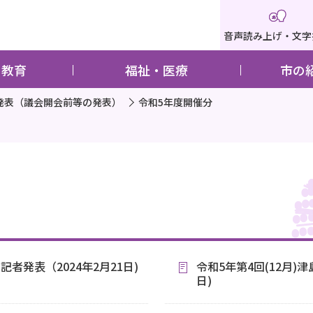
音声読み上げ・文字
・教育
福祉・医療
市の
発表（議会開会前等の発表）
令和5年度開催分
者発表（2024年2月21日)
令和5年第4回(12月)
日)