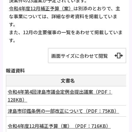
決案件の23議案が予定されています。
令和4年度12月補正予算（案）
は別添のとおりで、主
な事業については、詳細な参考資料を掲載していま
す。
また、12月の主要催事の一覧をあわせて掲載していま
す。
画面サイズに合わせて閲覧
報道資料
文書名
令和4年第4回津島市議会定例会提出議案（PDF：
128KB）
津島市印鑑条例の一部改正について（PDF：75KB）
令和4年度12月補正予算（案）（PDF：716KB）