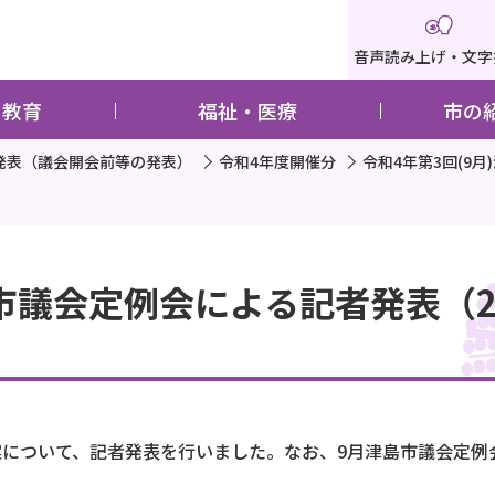
音声読み上げ・文字
・教育
福祉・医療
市の
発表（議会開会前等の発表）
令和4年度開催分
令和4年第3回(9月
市議会定例会による記者発表（20
議案について、記者発表を行いました。なお、9月津島市議会定