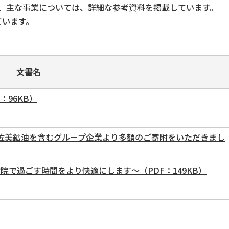
、主な事業については、詳細な参考資料を掲載しています。
ています。
文書名
：96KB）
）
宇佐美鉱油を含むグループ企業より多額のご寄附をいただきまし
院で過ごす時間をより快適にします～（PDF：149KB）