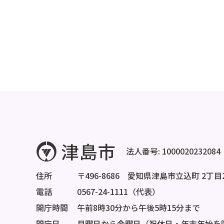
法人番号: 1000020232084
住所
〒496-8686 愛知県津島市立込町 2丁目
電話
0567-24-1111（代表）
開庁時間
午前8時30分から午後5時15分まで
開庁日
月曜日から金曜日（祝休日・年末年始を