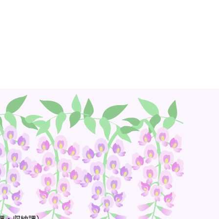
課・収納課）