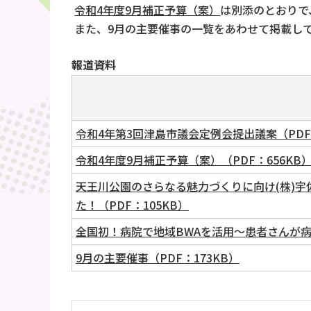
令和4年度9月補正予算（案）
は別添のとおりで
また、9月の主要催事の一覧をあわせて掲載し
報道資料
令和4年第3回津島市議会定例会提出議案（PDF
令和4年度9月補正予算（案）（PDF：656KB
天王川公園のさらなる魅力づくりに向け(株)
た！（PDF：105KB）
全国初！病院で地域BWAを活用～患者さんが病
9月の主要催事（PDF：173KB）