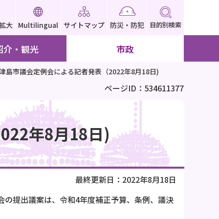
拡大
Multilingual
サイトマップ
防災・防犯
目的別検索
紹介・観光
市政
)津島市議会定例会による記者発表（2022年8月18日)
ページID：534611377
22年8月18日)
最終更新日：2022年8月18日
例会の提出議案は、令和4年度補正予算、条例、議決