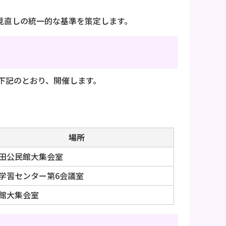
見直しの統一的な基準を策定します。
下記のとおり、開催します。
場所
田公民館大集会室
学習センター第6会議室
館大集会室