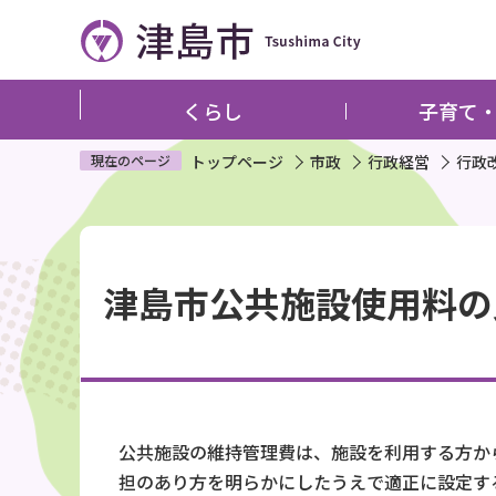
こ
の
ペ
ー
くらし
子育て
ジ
の
現在のページ
トップページ
市政
行政経営
行政
先
頭
本
で
文
す
津島市公共施設使用料の
こ
こ
か
ら
公共施設の維持管理費は、施設を利用する方か
担のあり方を明らかにしたうえで適正に設定す