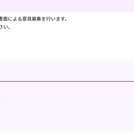
書面による意見募集を行います。
さい。
地