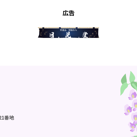
広告
21番地