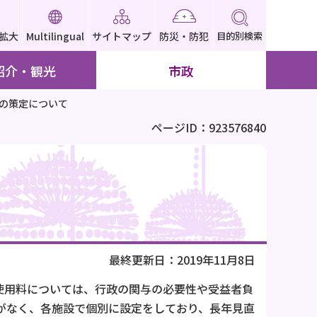
拡大
Multilingual
サイトマップ
防災・防犯
目的別検索
紹介・観光
市政
の策定について
ページID：923576840
最終更新日：2019年11月8日
使用料については、行政の関与の必要性や受益者負
がなく、各施設で個別に設定をしており、長年見直