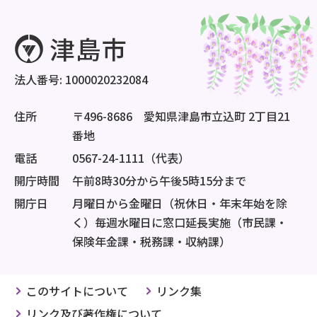
法人番号: 1000020232084
住所
〒496-8686 愛知県津島市立込町 2丁目21
番地
電話
0567-24-1111（代表）
開庁時間
午前8時30分から午後5時15分まで
開庁日
月曜日から金曜日（祝休日・年末年始を除
く）毎週水曜日に窓口延長実施（市民課・
保険年金課・税務課・収納課）
このサイトについて
リンク集
リンク及び著作権について