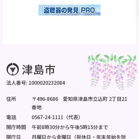
法人番号: 1000020232084
住所
〒496-8686 愛知県津島市立込町 2丁目21
番地
電話
0567-24-1111（代表）
開庁時間
午前8時30分から午後5時15分まで
開庁日
月曜日から金曜日（祝休日・年末年始を除