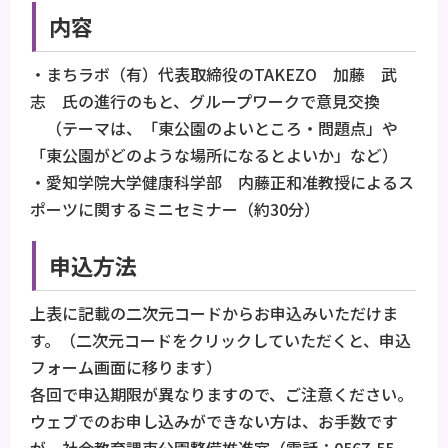
内容
・まちラボ（有）代表取締役のTAKEZO 加藤 武
志 氏の進行のもと、グループワークで意見交換
（テーマは、「東公園のよいところ・問題点」や
「東公園がどのような場所になるとよいか」など）
・愛知学院大学健康科学部 内藤正和准教授によるス
ポーツに関するミニセミナー（約30分）
申込方法
上表に記載の二次元コードからお申込みいただけま
す。（二次元コードをクリックしていただくと、申込
フォーム画面に移ります）
各回で申込期限が異なりますので、ご注意ください。
ウェブでのお申し込みができない方は、お手数です
が、社会教育課東公園整備推進室（電話：0567-55-