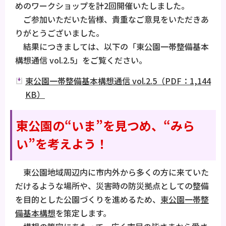
めのワークショップを計2回開催いたしました。
ご参加いただいた皆様、貴重なご意見をいただきあ
りがとうございました。
結果につきましては、以下の「東公園一帯整備基本
構想通信 vol.2.5」をご覧ください。
東公園一帯整備基本構想通信 vol.2.5（PDF：1,144
KB）
東公園の“いま”を見つめ、“みら
い”を考えよう！
東公園地域周辺内に市内外から多くの方に来ていた
だけるような場所や、災害時の防災拠点としての整備
を目的とした公園づくりを進めるため、
東公園一帯整
備基本構想
を策定します。