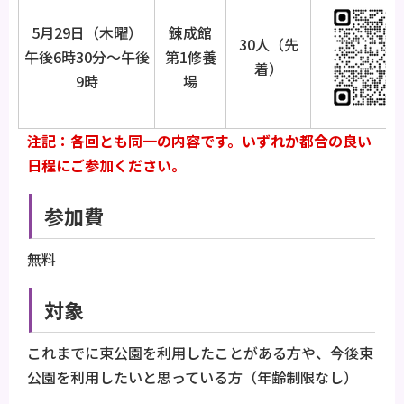
5月29日（木曜）
錬成館
30人（先
午後6時30分～午後
第1修養
着）
9時
場
注記：各回とも同一の内容です。いずれか都合の良い
日程にご参加ください。
参加費
無料
対象
これまでに東公園を利用したことがある方や、今後東
公園を利用したいと思っている方（年齢制限なし）