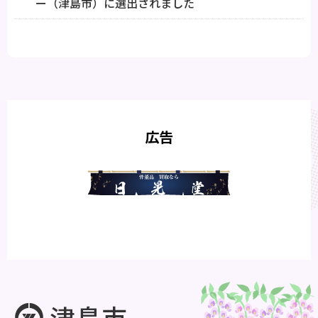
ー（津島市）に選出されました
広告