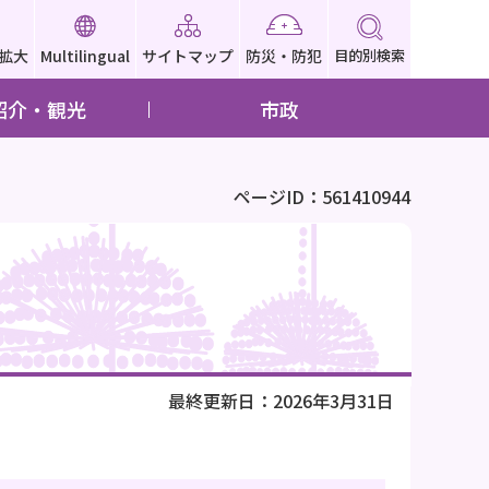
拡大
Multilingual
サイトマップ
防災・防犯
目的別検索
紹介・観光
市政
ページID：561410944
最終更新日：2026年3月31日