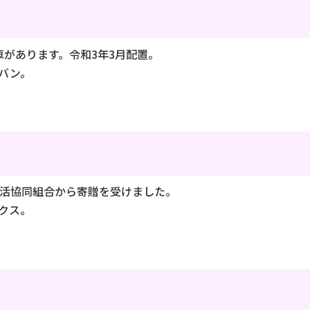
車があります。令和3年3月配置。
バン。
生活協同組合から寄贈を受けました。
クス。