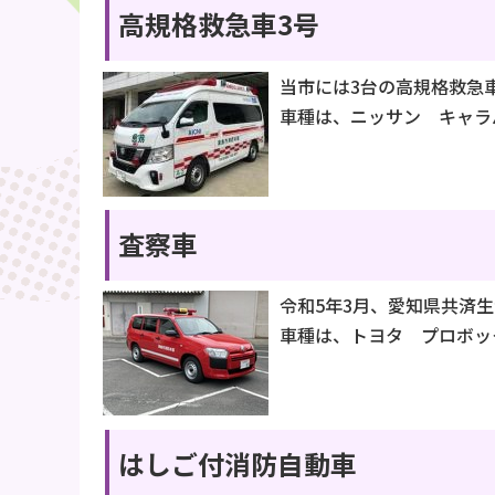
高規格救急車3号
当市には3台の高規格救急
車種は、ニッサン キャラ
査察車
令和5年3月、愛知県共済
車種は、トヨタ プロボッ
はしご付消防自動車