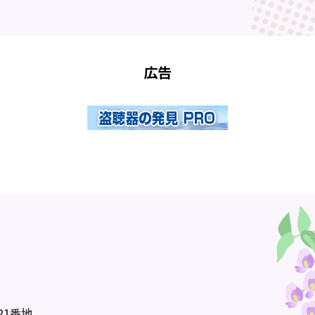
広告
21番地