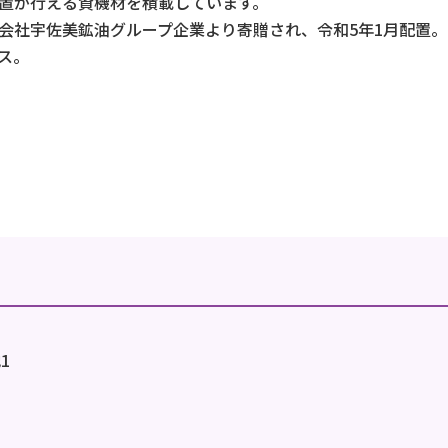
置が行える資機材を積載しています。
会社宇佐美鉱油グループ企業より寄贈され、令和5年1月配置。
ス。
1