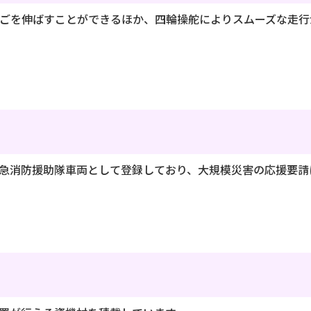
しごを伸ばすことができるほか、四輪操舵によりスムーズな走行
緊急消防援助隊車両として登録しており、大規模災害の応援要請