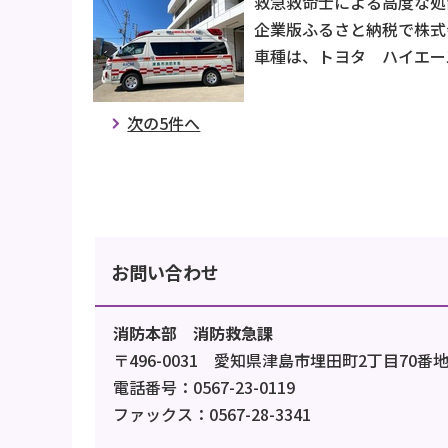
救急救命士による高度な処
企業版ふるさと納税で株式
車種は、トヨタ ハイエー
次の5件へ
お問い合わせ
消防本部 消防救急課
〒496-0031 愛知県津島市埋田町2丁目70番地
電話番号：0567-23-0119
ファックス：0567-28-3341