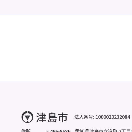
法人番号: 1000020232084
住所
〒496-8686 愛知県津島市立込町 2丁目