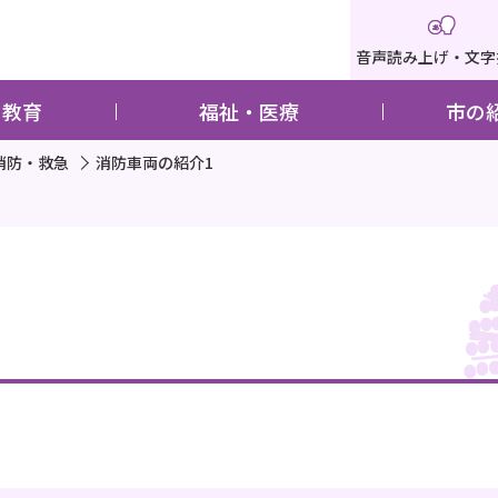
音声読み上げ・文字
・教育
福祉・医療
市の
消防・救急
消防車両の紹介1