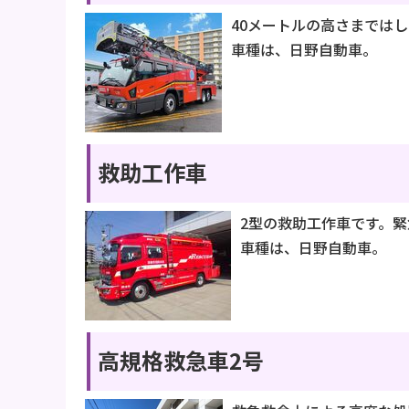
40メートルの高さまでは
車種は、日野自動車。
救助工作車
2型の救助工作車です。
車種は、日野自動車。
高規格救急車2号