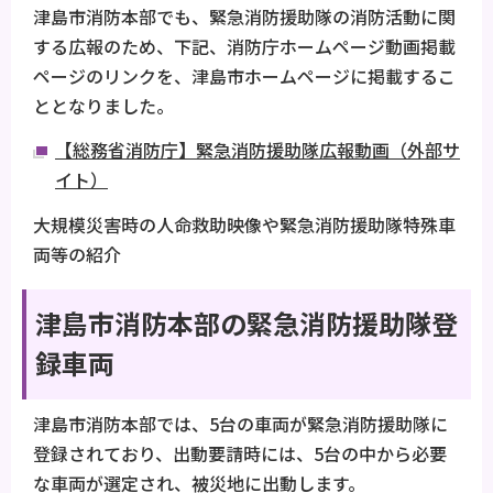
津島市消防本部でも、緊急消防援助隊の消防活動に関
する広報のため、下記、消防庁ホームページ動画掲載
ページのリンクを、津島市ホームページに掲載するこ
ととなりました。
【総務省消防庁】緊急消防援助隊広報動画（外部サ
イト）
大規模災害時の人命救助映像や緊急消防援助隊特殊車
両等の紹介
津島市消防本部の緊急消防援助隊登
録車両
津島市消防本部では、5台の車両が緊急消防援助隊に
登録されており、出動要請時には、5台の中から必要
な車両が選定され、被災地に出動します。