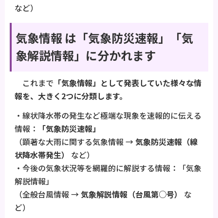
など）
気象情報 は「気象防災速報」「気
象解説情報」に分かれます
これまで
「気象情報」として発表していた様々な情
報を、大きく2つに分類します。
・線状降水帯の発生など極端な現象を速報的に伝える
情報：
「気象防災速報」
（顕著な大雨に関する気象情報 →
気象防災速報（線
状降水帯発生）
など）
・今後の気象状況等を網羅的に解説する情報：「気象
解説情報」
（全般台風情報 →
気象解説情報（台風第○号）
な
ど）