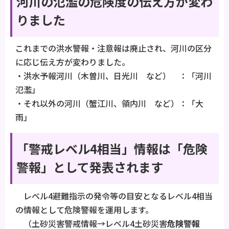
河川の氾濫の危険度の伝え方が変わ
りました
これまでの洪水警報・注意報は廃止され、河川の区分
に応じ伝え方が変わりました。
・洪水予報河川（木曽川、日光川 など） ：「河川
氾濫」
・それ以外の河川（蟹江川、領内川 など）：「大
雨」
「警戒レベル4相当」情報は「危険
警報」として発表されます
レベル4避難指示の発令等の目安となるレベル4相当
の情報として危険警報を運用します。
（土砂災害警戒情報→レベル4土砂災害
危険警報