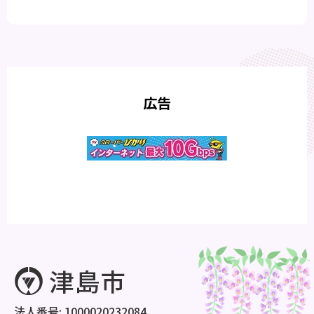
広告
法人番号: 1000020232084