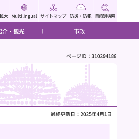
拡大
Multilingual
サイトマップ
防災・防犯
目的別検索
紹介・観光
市政
ページID：310294188
最終更新日：2025年4月1日