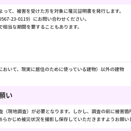
よって、被害を受けた方を対象に罹災証明書を発行します。
7-23-0119）にお問い合わせください。
で相当な期間を要することもあります。
において、現実に居住のために使っている建物）以外の建物
願い
査（現地調査）が必要となります。しかし、調査の前に被害箇
あらかじめ被災状況を撮影し保存していただきますようお願い