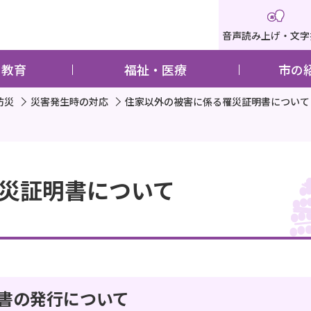
音声読み上げ・文字
・教育
福祉・医療
市の
防災
災害発生時の対応
住家以外の被害に係る罹災証明書について
災証明書について
書の発行について