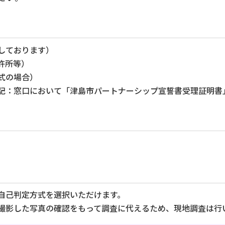
しております）
許所等）
式の場合）
記：窓口において「津島市パートナーシップ宣誓書受理証明書
自己判定方式を選択いただけます。
撮影した写真の確認をもって調査に代えるため、現地調査は行