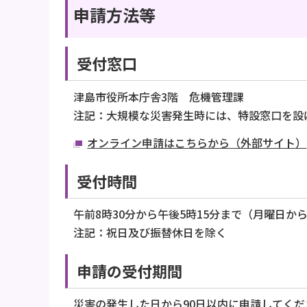
申請方法等
受付窓口
津島市役所本庁舎3階 危機管理課
注記：大規模な災害発生時には、特設窓口を設
オンライン申請はこちらから（外部サイト）
受付時間
午前8時30分から午後5時15分まで（月曜日か
注記：祝日及び振替休日を除く
申請の受付期間
災害の発生した日から90日以内に申請してくだ