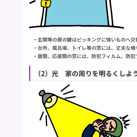
・玄関等の扉の鍵はピッキングに強いものへ交
・台所、風呂場、トイレ等の窓には、丈夫な柵
・居間、応接間の窓には、防犯フィルム、防犯
（2）光 家の周りを明るくしよ