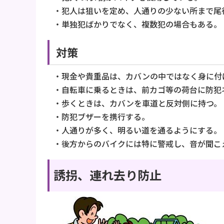
・犯人は狙いを定め、人通りの少ない所まで尾
・単独犯ばかりでなく、複数犯の場合もある。
対策
・現金や貴重品は、カバンの中ではなく身に付
・自転車に乗るときは、前カゴ等の荷台に防犯
・歩くときは、カバンを車道と反対側に持つ。
・防犯ブザーを携行する。
・人通りが多く、明るい道を通るようにする。
・後方からのバイクには特に警戒し、音が聞こ
誘拐、連れ去り防止