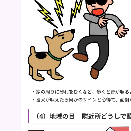
・家の周りに砂利をひくなど、歩くと音が鳴る
・番犬が吠えたら何かのサインと心得て、面倒
（4）地域の目 隣近所どうしで