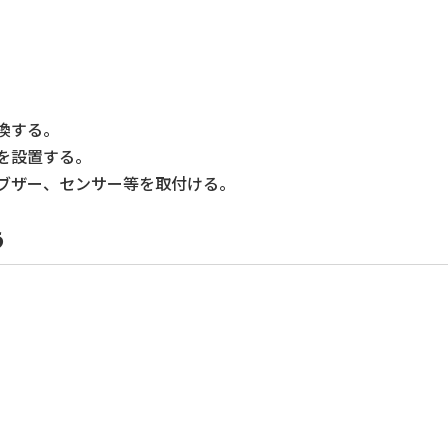
換する。
を設置する。
ブザー、センサー等を取付ける。
う