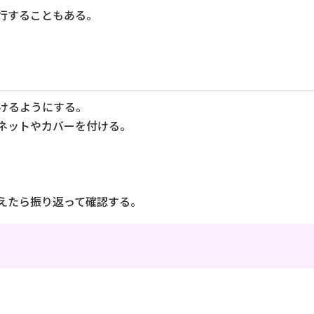
行することもある。
けるようにする。
ネットやカバーを付ける。
えたら振り返って確認する。