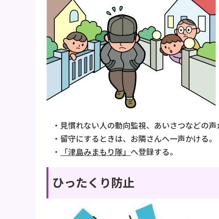
・見慣れない人の動向監視、あいさつなどの声
・留守にするときは、お隣さんへ一声かける。
・
「津島みまもり隊」
へ登録する。
ひったくり防止