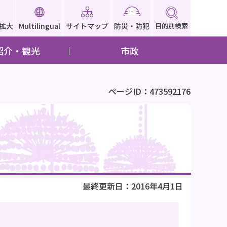
拡大
Multilingual
サイトマップ
防災・防犯
目的別検索
紹介・観光
市政
ページID：473592176
最終更新日：2016年4月1日