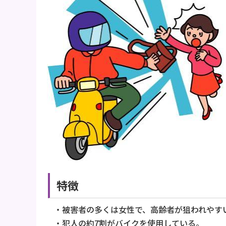
特徴
・被害者の多くは女性で、高齢者が狙われやす
・犯人の約7割がバイクを使用している。