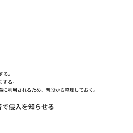
する。
くする。
場に利用されるため、普段から整理しておく。
音で侵入を知らせる