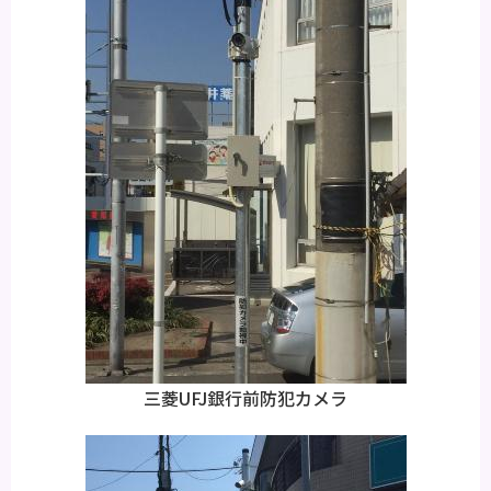
三菱UFJ銀行前防犯カメラ