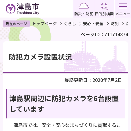
こ
の
防災・防犯
目的別検索
メニュー
ペ
トップページ
くらし
安心・安全
防犯
防
現在のページ
ー
ページID：711714874
ジ
の
本
先
文
防犯カメラ設置状況
頭
こ
で
こ
す
か
最終更新日：2020年7月2日
ら
津島駅周辺に防犯カメラを6台設置
しています
津島市では、安全・安心なまちづくりに貢献するこ