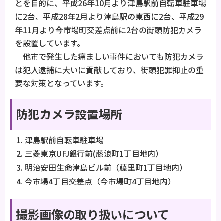
とを目的に、平成26年10月より津島駅前自転車駐車場
に2台、平成28年2月より津島駅の東西に2台、平成29
年11月より今市場町交差点前に2台の街頭防犯カメラ
を設置しています。
他市で発生した痛ましい事件においても防犯カメラ
は犯人逮捕に大いに貢献しており、街頭犯罪抑止の重
要な対策となっています。
防犯カメラ設置場所
津島駅前自転車駐車場
三菱東京UFJ銀行前(藤浪町1丁目地内）
明治安田生命津島ビル前（藤里町1丁目地内）
今市場4丁目交差点（今市場町4丁目地内）
撮影画像の取り扱いについて