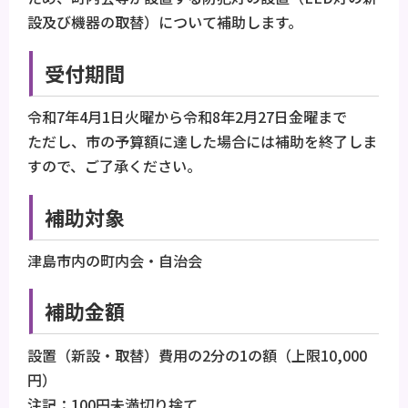
設及び機器の取替）について補助します。
受付期間
令和7年4月1日火曜から令和8年2月27日金曜まで
ただし、市の予算額に達した場合には補助を終了しま
すので、ご了承ください。
補助対象
津島市内の町内会・自治会
補助金額
設置（新設・取替）費用の2分の1の額（上限10,000
円）
注記：100円未満切り捨て