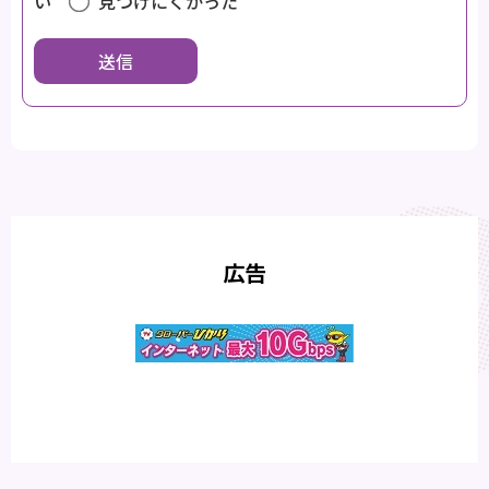
い
見つけにくかった
広告