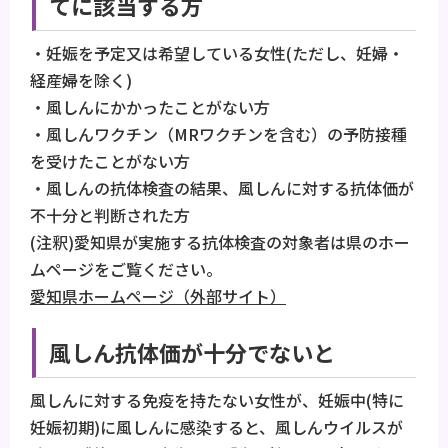
てに該当する方
・妊娠を予定又は希望している女性(ただし、妊婦・
経産婦を除く)
・風しんにかかったことがない方
・風しんワクチン（MRワクチンを含む）の予防接種
を受けたことがない方
・風しんの抗体検査の結果、風しんに対する抗体価が
不十分と判断された方
(注釈)愛知県が実施する抗体検査の対象者は県のホー
ムページをご覧ください。
愛知県ホームページ（外部サイト）
風しん抗体価が十分でないと
風しんに対する免疫を持たない女性が、妊娠中(特に
妊娠初期)に風しんに感染すると、風しんウイルスが