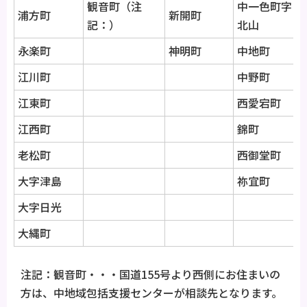
観音町（注
中一色町字
浦方町
新開町
記：）
北山
永楽町
神明町
中地町
江川町
中野町
江東町
西愛宕町
江西町
錦町
老松町
西御堂町
大字津島
祢宜町
大字日光
大縄町
注記：観音町・・・国道155号より西側にお住まいの
方は、中地域包括支援センターが相談先となります。