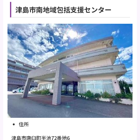
津島市南地域包括支援センター
住所
津島市唐臼町半池72番地6