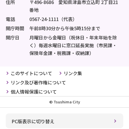
住所
〒496-8686 愛知県津島市立込町 2丁目21
番地
電話
0567-24-1111（代表）
開庁時間
午前8時30分から午後5時15分まで
開庁日
月曜日から金曜日（祝休日・年末年始を除
く）毎週水曜日に窓口延長実施（市民課・
保険年金課・税務課・収納課）
このサイトについて
リンク集
リンク及び著作権について
個人情報保護について
© Tsushima City
PC版表示に切り替え