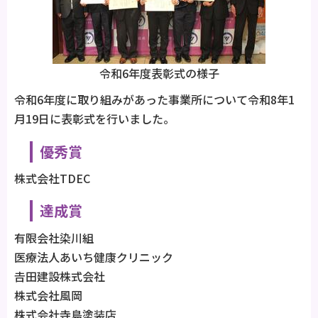
令和6年度表彰式の様子
令和6年度に取り組みがあった事業所について令和8年1
月19日に表彰式を行いました。
優秀賞
株式会社TDEC
達成賞
有限会社染川組
医療法人あいち健康クリニック
𠮷田建設株式会社
株式会社風岡
株式会社寺島塗装店