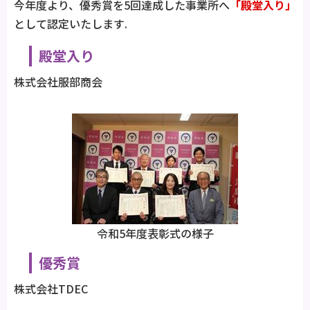
今年度より、優秀賞を5回達成した事業所へ
「殿堂入り」
として認定いたします.
殿堂入り
株式会社服部商会
令和5年度表彰式の様子
優秀賞
株式会社TDEC