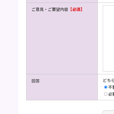
ご意見・ご要望内容
【必須】
どち
回答
不
必