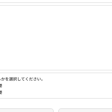
らかを選択してください。
要
要