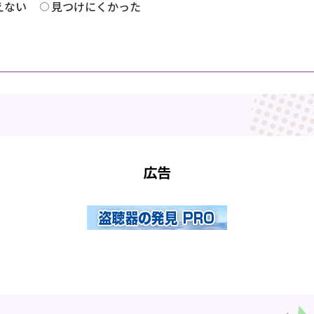
えない
見つけにくかった
広告