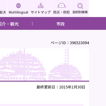
拡大
Multilingual
サイトマップ
防災・防犯
目的別検索
紹介・観光
市政
ページID：396533094
最終更新日：2015年1月30日