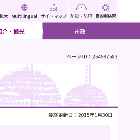
拡大
Multilingual
サイトマップ
防災・防犯
目的別検索
紹介・観光
市政
ページID：254597583
最終更新日：2015年1月30日