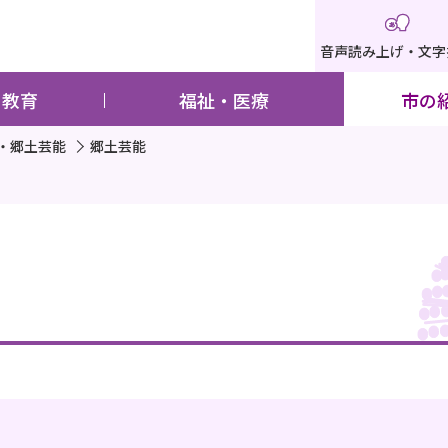
音声読み上げ・文字
・教育
福祉・医療
市の
・郷土芸能
郷土芸能