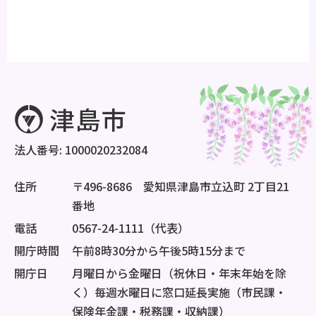
法人番号: 1000020232084
住所
〒496-8686 愛知県津島市立込町 2丁目21
番地
電話
0567-24-1111（代表）
開庁時間
午前8時30分から午後5時15分まで
開庁日
月曜日から金曜日（祝休日・年末年始を除
く）毎週水曜日に窓口延長実施（市民課・
保険年金課・税務課・収納課）