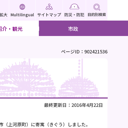
拡大
Multilingual
サイトマップ
防災・防犯
目的別検索
紹介・観光
市政
ページID：902421536
最終更新日：2016年4月22日
市（上河原町）に寄寓（きぐう）しました。