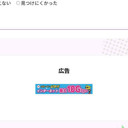
えない
見つけにくかった
広告