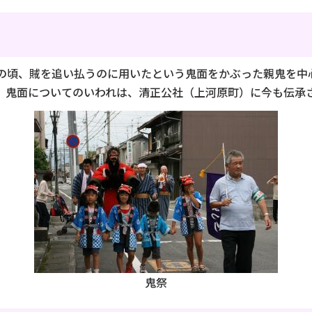
の頃、賊を追い払うのに用いたという鬼面をかぶった親鬼を中
鬼面についてのいわれは、清正公社（上河原町）に今も伝承
鬼祭