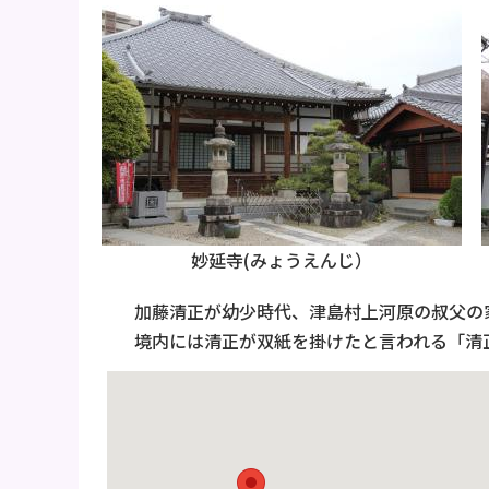
妙延寺(みょうえんじ）
加藤清正が幼少時代、津島村上河原の叔父の家
境内には清正が双紙を掛けたと言われる「清