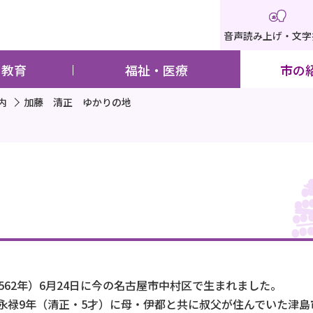
音声読み上げ・文字
・教育
福祉・医療
市の
内
加藤 清正 ゆかりの地
62年）6月24日に今の名古屋市中村区で生まれました。
禄9年（清正・5才）に母・伊都と共に叔父が住んでいた津島