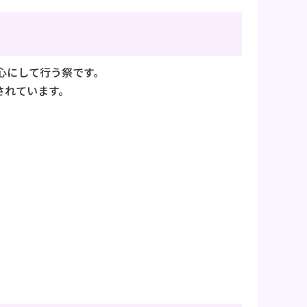
心にして行う祭です。
されています。